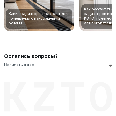
Как рассчитать 
Какие радиаторы подходят для
радиаторов и ко
помещений с панорамными
КЗТО: понятное 
окнами
для покупателей
Остались вопросы?
Написать в нам