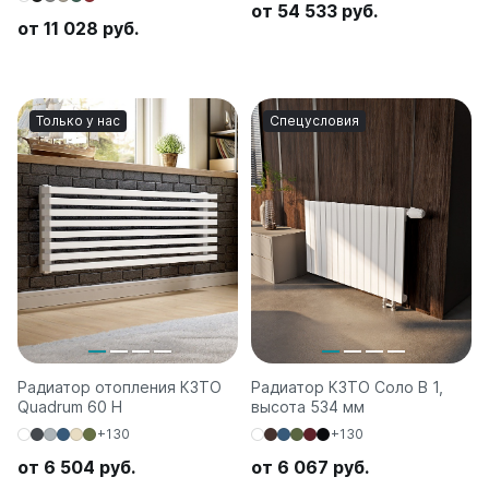
от 54 533 руб.
от 11 028 руб.
Только у нас
Спецусловия
Радиатор отопления КЗТО
Радиатор КЗТО Соло В 1,
Quadrum 60 H
высота 534 мм
+130
+130
от 6 504 руб.
от 6 067 руб.