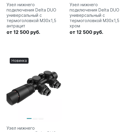
Quadrum Neo 50 V
Узел нижнего
Узел нижнего
подключения Delta DUO
подключения Delta DUO
Quadrum Neo 50 H
универсальный с
универсальный с
термоголовкой М30х1,5
термоголовкой М30х1,5
Завалинки
антрацит
хром
от 12 500 руб.
от 12 500 руб.
Завалинка Гармония
Завалинка РС
Зеркала
Новинка
Зеркало А40
Зеркало Г
Зеркало П
Зеркало С
Узел нижнего