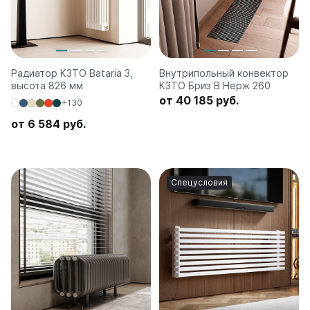
Радиатор КЗТО Bataria 3,
Внутрипольный конвектор
высота 826 мм
КЗТО Бриз В Нерж 260
от 40 185 руб.
+130
от 6 584 руб.
Спецусловия