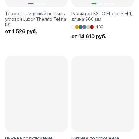
Термостатический вентиль
Радиатор КЗТО Ellipse S H 1,
угловой Luxor Thermo Tekna
длина 860 мм
RS
+130
от 1 526 руб.
от 14 610 руб.
Нижнее подключение
Нижнее подключение