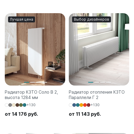
Лучшая цена
Выбор дизайнеров
Радиатор КЗТО Соло В 2,
Радиатор отопления КЗТО
высота 1284 мм
Параллели Г 2
+130
+130
от 14 176 руб.
от 11 143 руб.