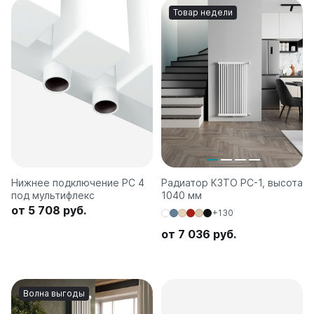
Товар недели
Нижнее подключение РС 4
Радиатор КЗТО РС-1, высота
под мультифлекс
1040 мм
от 5 708 руб.
+130
от 7 036 руб.
Волна выгоды