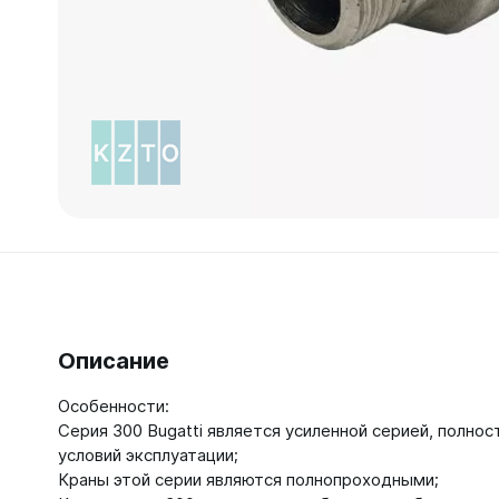
Зеркал
Зеркало
Зеркало 
Зеркало
Зеркало
Описание
Особенности:
Серия 300 Bugatti является усиленной серией, полно
условий эксплуатации;
Краны этой серии являются полнопроходными;