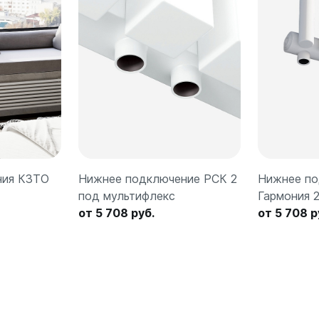
ния КЗТО
Нижнее подключение РСК 2
Нижнее по
под мультифлекс
Гармония 
от 5 708 руб.
от 5 708 р