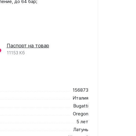
ение, до 64 бар;
Паспорт на товар
11153 Кб
156873
Италия
Bugatti
Oregon
5 лет
Латунь