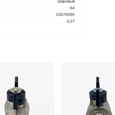
Шаровый
64
03070060
0.27