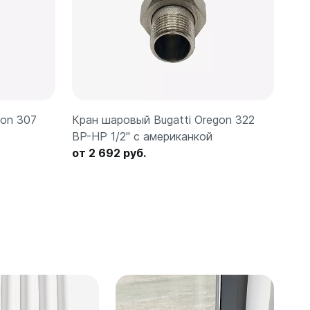
gon 307
Кран шаровый Bugatti Oregon 322
ВР-НР 1/2" с американкой
от 2 692 руб.