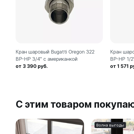
Кран шаровый Bugatti Oregon 322
Кран шаро
ВР-НР 3/4" с американкой
ВР-НР 1/2
от 3 390 руб.
от 1 571 р
С этим товаром покупа
Волна выгоды