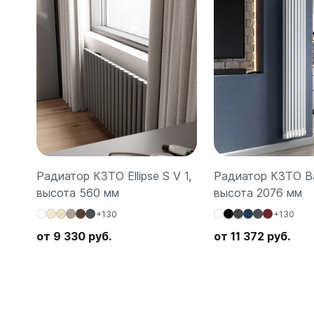
Радиатор КЗТО Ellipse S V 1,
Радиатор КЗТО Bat
высота 560 мм
высота 2076 мм
+130
+130
от 9 330 руб.
от 11 372 руб.