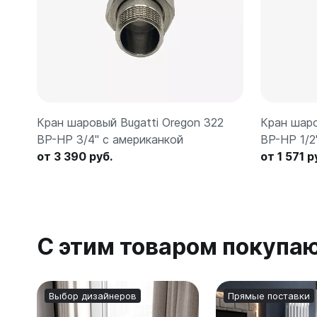
Кран шаровый Bugatti Oregon 322
Кран шаро
ВР-НР 3/4" с американкой
ВР-НР 1/2
от 3 390 руб.
от 1 571 р
С этим товаром покупа
Выбор дизайнеров
Прямые поставки