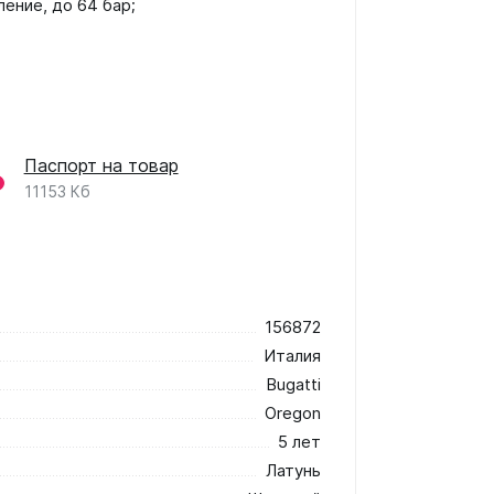
ение, до 64 бар;
Паспорт на товар
11153 Кб
156872
Италия
Bugatti
Oregon
5 лет
Латунь