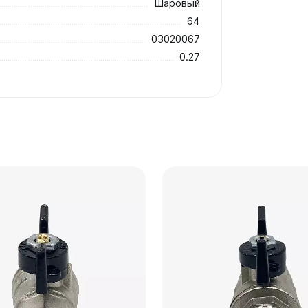
Шаровый
64
03020067
0.27