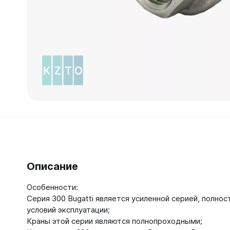
Зеркал
Зеркало
Зеркало 
Зеркало
Зеркало
Описание
Особенности:
Серия 300 Bugatti является усиленной серией, полно
условий эксплуатации;
Краны этой серии являются полнопроходными;