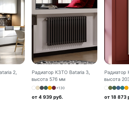
aria 2,
Радиатор КЗТО Bataria 3,
Радиатор 
высота 576 мм
высота 20
+130
от 4 939 руб.
от 18 873 