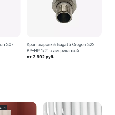
gon 307
Кран шаровый Bugatti Oregon 322
ВР-НР 1/2" с американкой
от 2 692 руб.
ели